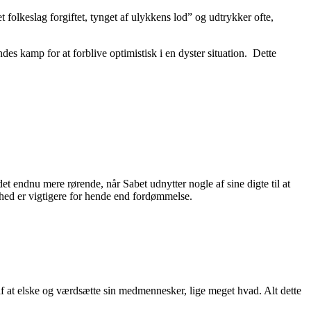
 folkeslag forgiftet, tynget af ulykkens lod” og udtrykker ofte,
es kamp for at forblive optimistisk i en dyster situation. Dette
t endnu mere rørende, når Sabet udnytter nogle af sine digte til at
hed er vigtigere for hende end fordømmelse.
at elske og værdsætte sin medmennesker, lige meget hvad. Alt dette