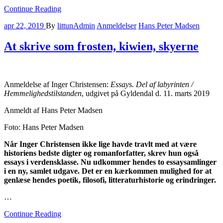
Continue Reading
apr 22, 2019
By
littunAdmin
Anmeldelser
Hans Peter Madsen
At skrive som frosten, kiwien, skyerne
Anmeldelse af Inger Christensen:
Essays. Del af labyrinten /
Hemmelighedstilstanden
, udgivet på Gyldendal d. 11. marts 2019
Anmeldt af Hans Peter Madsen
Foto: Hans Peter Madsen
Når Inger Christensen ikke lige havde travlt med at være
historiens bedste digter og romanforfatter, skrev hun også
essays i verdensklasse. Nu udkommer hendes to essaysamlinger
i en ny, samlet udgave. Det er en kærkommen mulighed for at
genlæse hendes poetik, filosofi, litteraturhistorie og erindringer.
…
Continue Reading