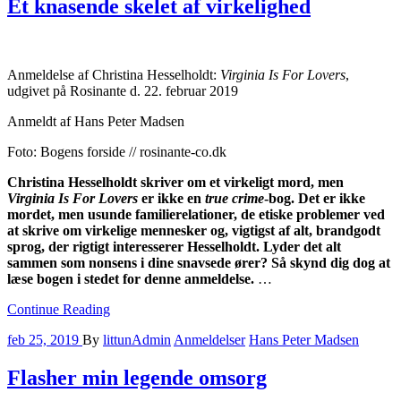
Et knasende skelet af virkelighed
Anmeldelse af Christina Hesselholdt:
Virginia Is For Lovers
,
udgivet på Rosinante d. 22. februar 2019
Anmeldt af Hans Peter Madsen
Foto: Bogens forside // rosinante-co.dk
Christina Hesselholdt skriver om et virkeligt mord, men
Virginia Is For Lovers
er ikke en
true crime
-bog. Det er ikke
mordet, men usunde familierelationer, de etiske problemer ved
at skrive om virkelige mennesker og, vigtigst af alt, brandgodt
sprog, der rigtigt interesserer Hesselholdt. Lyder det alt
sammen som nonsens i dine snavsede ører? Så skynd dig dog at
læse bogen i stedet for denne anmeldelse.
…
Continue Reading
feb 25, 2019
By
littunAdmin
Anmeldelser
Hans Peter Madsen
Flasher min legende omsorg