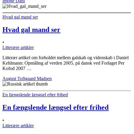
Imone Dahl
Hvad gal mand ser
Hvad gal mand ser
•
Litterære artikler
Litterær artikel om forholdet mellem galskab og videnskab i Daniel
Kehlmann: Opmåling af verden 2005, på dansk ved Forlaget Per
Kofod 2007 …
August Toftgaard Madsen
En fængslende længsel efter frihed
En fængslende længsel efter frihed
•
Litterære artikler