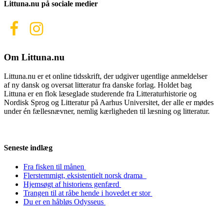
Littuna.nu på sociale medier
Om Littuna.nu
Littuna.nu er et online tidsskrift, der udgiver ugentlige anmeldelser
af ny dansk og oversat litteratur fra danske forlag. Holdet bag
Littuna er en flok læseglade studerende fra Litteraturhistorie og
Nordisk Sprog og Litteratur på Aarhus Universitet, der alle er mødes
under én fællesnævner, nemlig kærligheden til læsning og litteratur.
Seneste indlæg
Fra fisken til månen
Flerstemmigt, eksistentielt norsk drama
Hjemsøgt af historiens genfærd
Trangen til at råbe hende i hovedet er stor
Du er en håbløs Odysseus