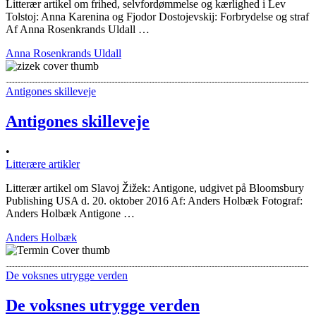
Litterær artikel om frihed, selvfordømmelse og kærlighed i Lev
Tolstoj: Anna Karenina og Fjodor Dostojevskij: Forbrydelse og straf
Af Anna Rosenkrands Uldall …
Anna Rosenkrands Uldall
Antigones skilleveje
Antigones skilleveje
•
Litterære artikler
Litterær artikel om Slavoj Žižek: Antigone, udgivet på Bloomsbury
Publishing USA d. 20. oktober 2016 Af: Anders Holbæk Fotograf:
Anders Holbæk Antigone …
Anders Holbæk
De voksnes utrygge verden
De voksnes utrygge verden