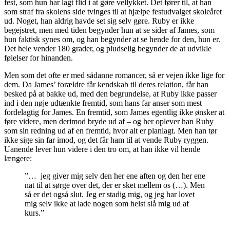
fest, som hun har lagt flid i at gøre vellykket. Det fører til, at han
som straf fra skolens side tvinges til at hjælpe festudvalget skoleåret
ud. Noget, han aldrig havde set sig selv gøre. ​​Ruby er ikke
begejstret, men med tiden begynder hun at se sider af James, som
hun faktisk synes om, og han begynder at se hende for den, hun er.
Det hele vender 180 grader, og pludselig begynder de at udvikle
følelser for hinanden.
Men som det ofte er med sådanne romancer, så er vejen ikke lige​ for
dem​. Da James’ forældre får kendskab til deres relation, får han
besked på at bakke ud, med den begrundelse, at Ruby ikke passer
ind i den nøje udtænkte fremtid, som hans far anser som mest
fordelagtig for James. En fremtid, som James egentlig ikke ønsker at
føre videre, men derimod bryde ud af – og her oplever han Ruby
som sin redning ud af en fremtid, hvor alt er planlagt. Men han tør
ikke sige sin far imod, og det får ham til at vende Ruby ryggen.
Uanende lever hun videre i den tro om, at han ikke vil hende
længere:
”… jeg giver mig selv den her ene aften og den her ene
nat til at sørge over det, der er sket mellem os (…). Men
så er det også slut. Jeg er stadig mig, og jeg har lovet
mig selv ikke at lade nogen som helst slå mig ud af
kurs.”