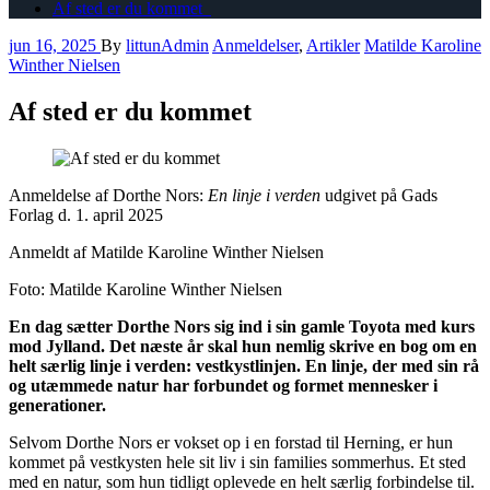
Af sted er du kommet
jun 16, 2025
By
littunAdmin
Anmeldelser
,
Artikler
Matilde Karoline
Winther Nielsen
Af sted er du kommet
Anmeldelse af Dorthe Nors:
En linje i verden
udgivet på Gads
Forlag d. 1. april 2025
Anmeldt af Matilde Karoline Winther Nielsen
Foto: Matilde Karoline Winther Nielsen
En dag sætter Dorthe Nors sig ind i sin gamle Toyota med kurs
mod Jylland. Det næste år skal hun nemlig skrive en bog om en
helt særlig linje i verden: vestkystlinjen. En linje, der med sin rå
og utæmmede natur har forbundet og formet mennesker i
generationer.
Selvom Dorthe Nors er vokset op i en forstad til Herning, er hun
kommet på vestkysten hele sit liv i sin families sommerhus. Et sted
med en natur, som hun tidligt oplevede en helt særlig forbindelse til.