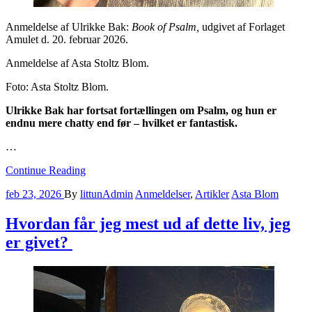
Anmeldelse af Ulrikke Bak:
Book of Psalm,
udgivet af Forlaget
Amulet d. 20. februar 2026.
Anmeldelse af Asta Stoltz Blom.
Foto: Asta Stoltz Blom.
Ulrikke Bak har fortsat fortællingen om Psalm, og hun er
endnu mere chatty end før – hvilket er fantastisk.
…
Continue Reading
feb 23, 2026
By
littunAdmin
Anmeldelser
,
Artikler
Asta Blom
Hvordan får jeg mest ud af dette liv, jeg
er givet?