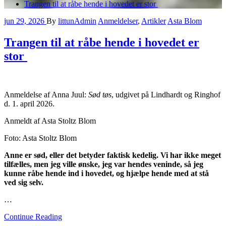
Trangen til at råbe hende i hovedet er stor
jun 29, 2026
By
littunAdmin
Anmeldelser
,
Artikler
Asta Blom
Trangen til at råbe hende i hovedet er
stor
Anmeldelse af Anna Juul:
Sød tøs
, udgivet på Lindhardt og Ringhof
d. 1. april 2026.
Anmeldt af Asta Stoltz Blom
Foto: Asta Stoltz Blom
Anne er sød, eller det betyder faktisk kedelig. Vi har ikke meget
tilfælles, men jeg ville ønske, jeg var hendes veninde, så jeg
kunne råbe hende ind i hovedet, og hjælpe hende med at stå
ved sig selv.
…
Continue Reading