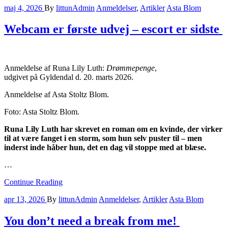
maj 4, 2026
By
littunAdmin
Anmeldelser
,
Artikler
Asta Blom
Webcam er første udvej – escort er sidste
Anmeldelse af Runa Lily Luth:
Drømmepenge
,
udgivet på Gyldendal d. 20. marts 2026.
Anmeldelse af Asta Stoltz Blom.
Foto: Asta Stoltz Blom.
Runa Lily Luth har skrevet en roman om en kvinde, der virker
til at være fanget i en storm, som hun selv puster til – men
inderst inde håber hun, det en dag vil stoppe med at blæse.
…
Continue Reading
apr 13, 2026
By
littunAdmin
Anmeldelser
,
Artikler
Asta Blom
You don’t need a break from me!