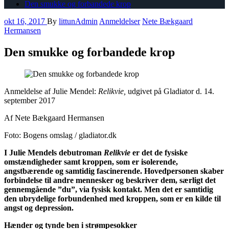
Den smukke og forbandede krop
okt 16, 2017
By
littunAdmin
Anmeldelser
Nete Bækgaard
Hermansen
Den smukke og forbandede krop
Anmeldelse af Julie Mendel:
Relikvie,
udgivet på Gladiator d. 14.
september 2017
Af Nete Bækgaard Hermansen
Foto: Bogens omslag / gladiator.dk
I Julie Mendels debutroman
Relikvie
er det de fysiske
omstændigheder samt kroppen, som er isolerende,
angstbærende og samtidig fascinerende. Hovedpersonen skaber
forbindelse til andre mennesker og beskriver dem, særligt det
gennemgående ”du”, via fysisk kontakt. Men det er samtidig
den ubrydelige forbundenhed med kroppen, som er en kilde til
angst og depression.
Hænder og tynde ben i strømpesokker