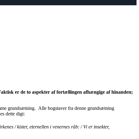
ktisk er de to aspekter af fortællingen afhængige af hinanden;
amme grundsætning. Alle bogstaver fra denne grundsætning
s dette digt:
rkenes / kister, eternellen i venernes råb: / Vi er insekter,