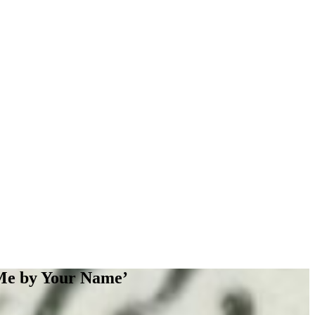
l Me by Your Name’