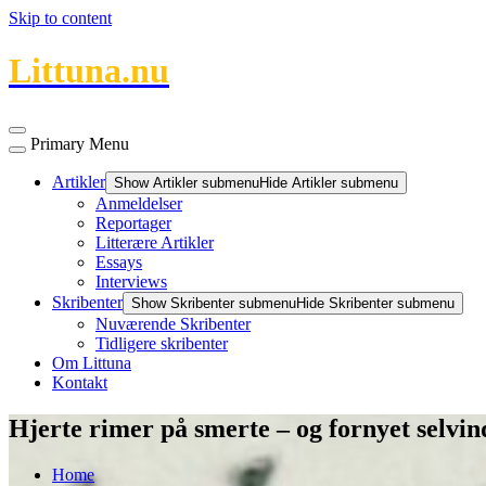
Skip to content
Littuna.nu
Primary Menu
Artikler
Show Artikler submenu
Hide Artikler submenu
Anmeldelser
Reportager
Litterære Artikler
Essays
Interviews
Skribenter
Show Skribenter submenu
Hide Skribenter submenu
Nuværende Skribenter
Tidligere skribenter
Om Littuna
Kontakt
Hjerte rimer på smerte – og fornyet selvin
Home