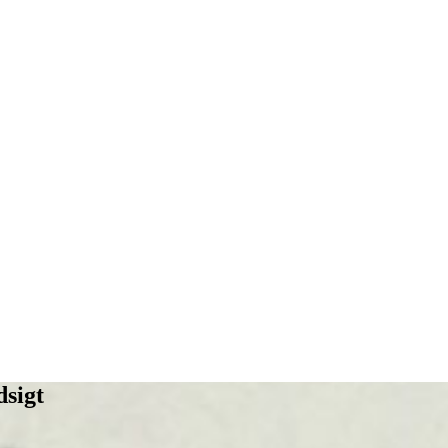
dsigt