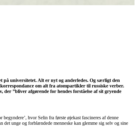
et på universitetet. Alt er nyt og anderledes. Og særligt den
orrespondance om alt fra atompartikler til russiske verber.
 der ”bliver afgørende for hendes forståelse af sit gryende
 begyndere’, hvor Selin fra første øjekast fascineres af denne
dan det unge og forblændede menneske kan glemme sig selv og sine