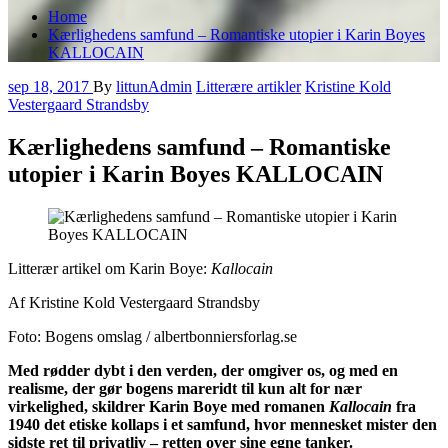
Home
Kærlighedens samfund – Romantiske utopier i Karin Boyes
KALLOCAIN
sep 18, 2017
By
littunAdmin
Litterære artikler
Kristine Kold
Vestergaard Strandsby
Kærlighedens samfund – Romantiske
utopier i Karin Boyes KALLOCAIN
Litterær artikel om Karin Boye:
Kallocain
Af Kristine Kold Vestergaard Strandsby
Foto: Bogens omslag / albertbonniersforlag.se
Med rødder dybt i den verden, der omgiver os, og med en
realisme, der gør bogens mareridt til kun alt for nær
virkelighed, skildrer Karin Boye med romanen
Kallocain
fra
1940 det etiske kollaps i et samfund, hvor mennesket mister den
sidste ret til privatliv – retten over sine egne tanker.