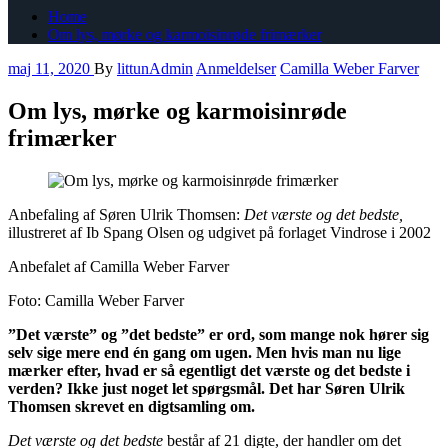
Home
Om lys, mørke og karmoisinrøde frimærker
maj 11, 2020
By
littunAdmin
Anmeldelser
Camilla Weber Farver
Om lys, mørke og karmoisinrøde
frimærker
Anbefaling af Søren Ulrik Thomsen:
Det værste og det bedste,
illustreret af Ib Spang Olsen og udgivet på forlaget Vindrose i 2002
Anbefalet af Camilla Weber Farver
Foto: Camilla Weber Farver
”Det værste” og ”det bedste” er ord, som mange nok hører sig
selv sige mere end én gang om ugen. Men hvis man nu lige
mærker efter, hvad er så egentligt det værste og det bedste i
verden? Ikke just noget let spørgsmål. Det har Søren Ulrik
Thomsen skrevet en digtsamling om.
Det værste og det bedste
består af 21 digte, der handler om det