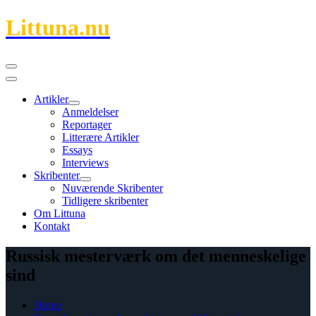
Skip
Littuna.nu
to
content
Primary
Menu
Artikler
Show
Hide
Anmeldelser
Artikler
Artikler
Reportager
submenu
submenu
Litterære Artikler
Essays
Interviews
Skribenter
Show
Hide
Nuværende Skribenter
Skribenter
Skribenter
Tidligere skribenter
submenu
submenu
Om Littuna
Kontakt
Russisk mesterværk om det menneskelige
sind
Home