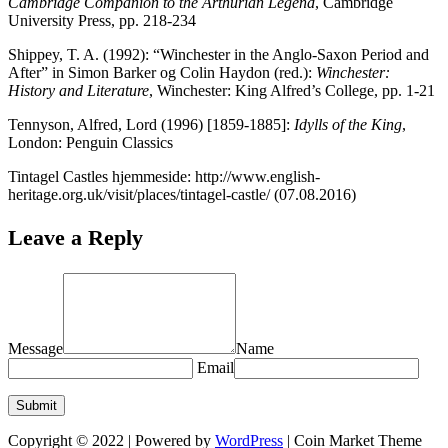
Cambridge Companion to the Arthurian Legend
, Cambridge
University Press, pp. 218-234
Shippey, T. A. (1992): “Winchester in the Anglo-Saxon Period and
After” in Simon Barker og Colin Haydon (red.):
Winchester:
History and Literature
, Winchester: King Alfred’s College, pp. 1-21
Tennyson, Alfred, Lord (1996) [1859-1885]:
Idylls of the King
,
London: Penguin Classics
Tintagel Castles hjemmeside: http://www.english-
heritage.org.uk/visit/places/tintagel-castle/ (07.08.2016)
Leave a Reply
Message
Name
Email
Copyright © 2022 | Powered by
WordPress
|
Coin Market Theme