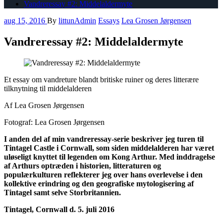
Vandreressay #2: Middelaldermyte
aug 15, 2016
By
littunAdmin
Essays
Lea Grosen Jørgensen
Vandreressay #2: Middelaldermyte
Et essay om vandreture blandt britiske ruiner og deres litterære
tilknytning til middelalderen
Af Lea Grosen Jørgensen
Fotograf: Lea Grosen Jørgensen
I anden del af min vandreressay-serie beskriver jeg turen til
Tintagel Castle i Cornwall, som siden middelalderen har været
uløseligt knyttet til legenden om Kong Arthur. Med inddragelse
af Arthurs optræden i historien, litteraturen og
populærkulturen reflekterer jeg over hans overlevelse i den
kollektive erindring og den geografiske mytologisering af
Tintagel samt selve Storbritannien.
Tintagel, Cornwall d. 5. juli 2016