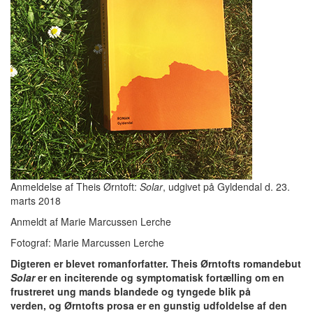
Anmeldelse af Theis Ørntoft:
Solar
, udgivet på Gyldendal d. 23.
marts 2018
Anmeldt af Marie Marcussen Lerche
Fotograf: Marie Marcussen Lerche
Digteren er blevet romanforfatter. Theis Ørntofts romandebut
Solar
er en inciterende
og symptomatisk fortælling om en
frustreret ung mands blandede og tyngede blik på
verden,
og Ørntofts prosa er en gunstig udfoldelse af den