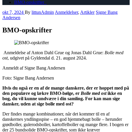
BMO-opskrifter
okt 7, 2024
By
littunAdmin
Anmeldelser
,
Artikler
Signe Bang
Andersen
BMO-opskrifter
Anmeldelse af Anton Dahl Grue og Jonas Dahl Grue:
Bolle med
ost
, udgivet på Gyldendal d. 21. august 2024.
Anmeldt af Signe Bang Andersen
Foto: Signe Bang Andersen
Hvis du også er en af de mange danskere, der er hoppet med på
den populære og lækre BMO-bølge, er
Bolle med ost
ikke en
bog, du vil kunne undvære i din samling. For kan man sige
dansker, uden at sige bolle med ost?
Der findes mange kombinationer, når det kommer til en af
danskernes yndlingsspise – en god hjemmebagt bolle – herunder
grødboller, gulerodsboller, kartoffelboller og mange flere. I bogen er
der 25 bundsolide BMO-opskrifter, som ikke kræver