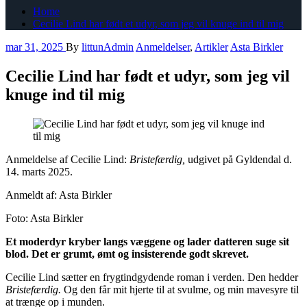
Home
Cecilie Lind har født et udyr, som jeg vil knuge ind til mig
mar 31, 2025
By
littunAdmin
Anmeldelser
,
Artikler
Asta Birkler
Cecilie Lind har født et udyr, som jeg vil
knuge ind til mig
Anmeldelse af Cecilie Lind:
Bristefærdig,
udgivet på Gyldendal d.
14. marts 2025.
Anmeldt af: Asta Birkler
Foto: Asta Birkler
Et moderdyr kryber langs væggene og lader datteren suge sit
blod. Det er grumt, ømt og insisterende godt skrevet.
Cecilie Lind sætter en frygtindgydende roman i verden. Den hedder
Bristefærdig.
Og den får mit hjerte til at svulme, og min mavesyre til
at trænge op i munden.