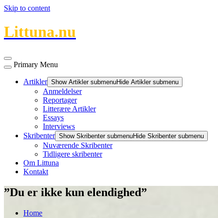
Skip to content
Littuna.nu
Primary Menu
Artikler
Show Artikler submenu
Hide Artikler submenu
Anmeldelser
Reportager
Litterære Artikler
Essays
Interviews
Skribenter
Show Skribenter submenu
Hide Skribenter submenu
Nuværende Skribenter
Tidligere skribenter
Om Littuna
Kontakt
”Du er ikke kun elendighed”
Home