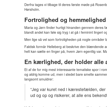
Derfra tages vi tilbage til deres første møde på Rosen
Hørsholm.
Fortrolighed og hemmelighed
Maria og Jørn finder hurtigt hinanden gennem deres fæl
blandt andet kan føle sig tryg i at gå i feminint lingeri
Men lige så vel som fortroligheden på nogle områder bl
Faktisk formår Helleberg at beskrive den blændende au
helt kan sætte en finger på, hvem Jørn egentlig var. Man 
En kærlighed, der holder alle
Et af de for mig mest interessante tematiske spor i rom
og aldrig komme ud, men i stedet bare smelte sammen
langsomt smuldrer:
”Jeg var kuret ned i kærestefælden, der
ud og op og risikerer, at alle ens bekend