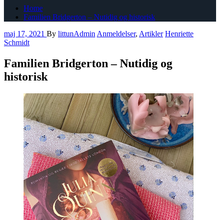
Home
Familien Bridgerton – Nutidig og historisk
maj 17, 2021
By
littunAdmin
Anmeldelser
,
Artikler
Henriette
Schmidt
Familien Bridgerton – Nutidig og
historisk