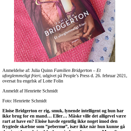
Anmeldelse af: Julia Quinn
Familien Bridgerton – Et
uforglemmeligt frieri
, udgivet på People’s Press d. 26. februar 2021,
oversat fra engelsk af Lotte Folin
Anmeldt af Henriette Schmidt
Foto: Henriette Schmidt
Eloise Bridgerton er rig, smuk, lynende intelligent og hun har
ikke brug for en mand… Eller… Måske ville det alligevel være
rart at have en? Eloise havde egentlig ikke noget imod den
frygtede skæbne som ”pebermø”, især ikke når hun kunne gå