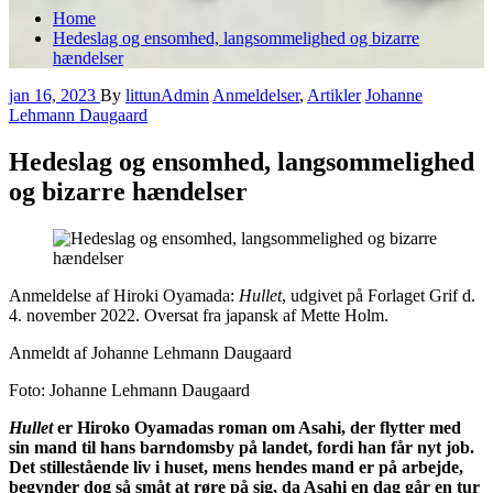
Home
Hedeslag og ensomhed, langsommelighed og bizarre
hændelser
jan 16, 2023
By
littunAdmin
Anmeldelser
,
Artikler
Johanne
Lehmann Daugaard
Hedeslag og ensomhed, langsommelighed
og bizarre hændelser
Anmeldelse af Hiroki Oyamada:
Hullet
, udgivet på Forlaget Grif d.
4. november 2022. Oversat fra japansk af
Mette Holm.
Anmeldt af Johanne Lehmann Daugaard
Foto: Johanne Lehmann Daugaard
Hullet
er Hiroko Oyamadas roman om Asahi, der flytter med
sin mand til hans barndomsby på landet, fordi han får nyt job.
Det stillestående liv i huset, mens hendes mand er på arbejde,
begynder dog så småt at røre på sig, da Asahi en dag går en tur