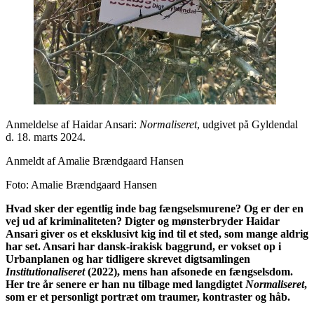
Anmeldelse af Haidar Ansari:
Normaliseret
, udgivet på Gyldendal
d. 18. marts 2024.
Anmeldt af Amalie Brændgaard Hansen
Foto: Amalie Brændgaard Hansen
Hvad sker der egentlig inde bag fængselsmurene? Og er der en
vej ud af kriminaliteten? Digter og mønsterbryder Haidar
Ansari giver os et eksklusivt kig ind til et sted, som mange aldrig
har set. Ansari har dansk-irakisk baggrund, er vokset op i
Urbanplanen og har tidligere skrevet digtsamlingen
Institutionaliseret
(2022), mens han afsonede en fængselsdom.
Her tre år senere er han nu tilbage med langdigtet
Normaliseret
,
som er et personligt portræt om traumer, kontraster og håb.