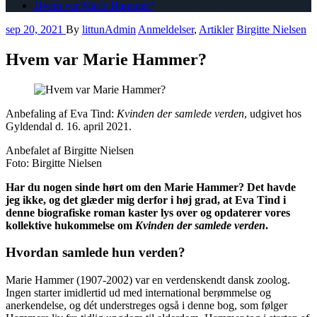
Hvem var Marie Hammer?
sep 20, 2021
By
littunAdmin
Anmeldelser
,
Artikler
Birgitte Nielsen
Hvem var Marie Hammer?
Anbefaling af Eva Tind:
Kvinden der samlede verden
, udgivet hos
Gyldendal d. 16. april 2021.
Anbefalet af Birgitte Nielsen
Foto: Birgitte Nielsen
Har du nogen sinde hørt om den Marie Hammer? Det havde
jeg ikke, og det glæder mig derfor i høj grad, at Eva Tind i
denne biografiske roman kaster lys over og opdaterer vores
kollektive hukommelse om
Kvinden der samlede verden
.
Hvordan samlede hun verden?
Marie Hammer (1907-2002) var en verdenskendt dansk zoolog.
Ingen starter imidlertid ud med international berømmelse og
anerkendelse, og dét understreges også i denne bog, som følger