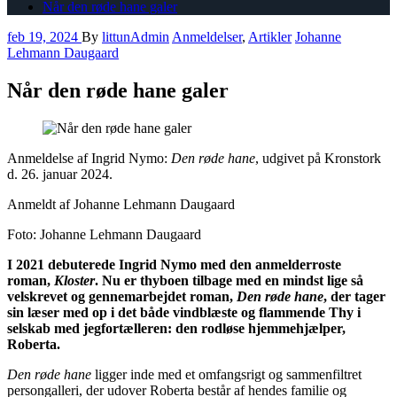
Når den røde hane galer
feb 19, 2024
By
littunAdmin
Anmeldelser
,
Artikler
Johanne
Lehmann Daugaard
Når den røde hane galer
Anmeldelse af Ingrid Nymo:
Den røde hane
, udgivet på Kronstork
d. 26. januar 2024.
Anmeldt af Johanne Lehmann Daugaard
Foto: Johanne Lehmann Daugaard
I 2021 debuterede Ingrid Nymo med den anmelderroste
roman,
Kloster
. Nu er thyboen tilbage med en mindst lige så
velskrevet og gennemarbejdet roman,
Den røde hane
, der tager
sin læser med op i det både vindblæste og flammende Thy i
selskab med jegfortælleren: den rodløse hjemmehjælper,
Roberta.
Den røde hane
ligger inde med et omfangsrigt og sammenfiltret
persongalleri, der udover Roberta består af hendes familie og