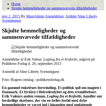
Home
Skjulte hemmeligheder og sammenvævede tilfældigheder
nov 2, 2015
By
littunAdmin
Anmeldelser
,
Artikler
Stine Liberty
Svenningsen
Skjulte hemmeligheder og
sammenvævede tilfældigheder
Anmeldelse af Erik Valeur:
Logbog fra et livsforlis
, udgivet på
Politikens Forlag d. 26. september 2015
Anmeldt af Stine Liberty Svenningsen
Foto: Bogens omslag / politikensforlag.dk
En gammel enkefrues forsvinding. Et politisk spil om magten i
Danmark. Et fyrtårn i Helvedesdybet og dets eremitbeboer.
Erik Valeurs anden roman,
Logbog fra et livsforlis
, handler om
forskellige skæbner, der via en fælles fortid med dybe
hemmeligheder er vævet ind i hinanden med omfattende