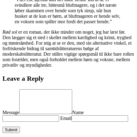
svindlere alle tre, bittesmå blufmagere, og i det næste
løber skammen over hende som tyk sirup, når hun
husker at de kun er børn, at blufmageren er hende selv,
en voksen som spiller mor fordi det passer hende.”
Rød sol
er en roman, der ikke minder om noget, jeg har læst før.
Den lægger sig et sted i skellet mellem kærlighed og krimi, tryghed
og trøstesløshed. For mig at se er den, med sin alternative vinkel, et
forfriskende bidrag til samtidslitteraturens bølge af
moderskabslitteratur. Der stilles vigtige spørgsmål til ikke bare rollen
som forælder, men også forholdet mellem børn og voksne, mellem
privatliv og myndigheder.
Leave a Reply
Message
Name
Email