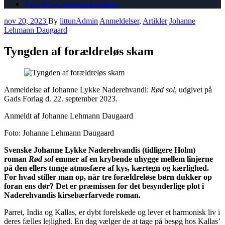
Tyngden af forældreløs skam
nov 20, 2023
By
littunAdmin
Anmeldelser
,
Artikler
Johanne
Lehmann Daugaard
Tyngden af forældreløs skam
Anmeldelse af Johanne Lykke Naderehvandi:
Rød sol
, udgivet på
Gads Forlag d. 22. september 2023.
Anmeldt af Johanne Lehmann Daugaard
Foto: Johanne Lehmann Daugaard
Svenske Johanne Lykke Naderehvandis (tidligere Holm)
roman
Rød sol
emmer af en krybende uhygge mellem linjerne
på den ellers tunge atmosfære af kys, kærtegn og kærlighed.
For hvad stiller man op, når tre forældreløse børn dukker op
foran ens dør? Det er præmissen for det besynderlige plot i
Naderehvandis kirsebærfarvede roman.
Parret, India og Kallas, er dybt forelskede og lever et harmonisk liv i
deres fælles lejlighed. En dag vælger de at tage på besøg hos Kallas’