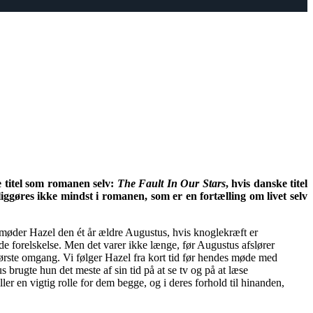
 titel som romanen selv:
The Fault In Our Stars
, hvis danske titel
iggøres ikke mindst i romanen, som er en fortælling om livet selv
, møder Hazel den ét år ældre Augustus, hvis knoglekræft er
ende forelskelse. Men det varer ikke længe, før Augustus afslører
i første omgang. Vi følger Hazel fra kort tid før hendes møde med
 brugte hun det meste af sin tid på at se tv og på at læse
er en vigtig rolle for dem begge, og i deres forhold til hinanden,