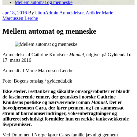
Mellem automat og menneske
apr 18, 2016
By
littunAdmin
Anmeldelser
,
Artikler
Marie
Marcussen Lerche
Mellem automat og menneske
Anmeldelse af Cathrine Knudsen:
Manuel
, udgivet på Gyldendal d.
17. marts 2016
Anmeldt af Marie Marcussen Lerche
Foto: Bogens omslag / gyldendal.dk
Ikke-steder, resttanker og såkaldte omsorgsrobotter er blandt
de fascinerende emner
,
der granskes i norske Cathrine
Knudsens poetiske og nærværende roman
Manuel
. Det er
hovedpersonen Cara, der fører pennen, og i en sammensat
strøm af barndomserindringer, voksenbetragtninger og
ufiltreret selvindsigt formidler hun en række tankevækkende
livspræmisser.
Ved Drammen i Norge kører Caras familie jævnligt gennem