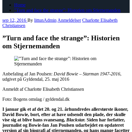
Home
”Turn and face the strange”: Historien om Stjernemanden
sep 12, 2016
By
littunAdmin
Anmeldelser
Charlotte Elisabeth
Christiansen
”Turn and face the strange”: Historien
om Stjernemanden
Anbefaling af Jan Poulsen:
David Bowie – Starman 1947-2016
,
udgivet på Gyldendal, 25. maj 2016
Anmeldt af Charlotte Elisabeth Christiansen
Foto: Bogens omslag / gyldendal.dk
I januar gik et af det 20. og 21. århundredes allerstørste ikoner,
David Bowie, bort, efter at have udsendt den plade, der skulle
vise sig at blive hans svanesang,
Blackstar.
Siden har forfatter,
journalist og Bowie-fan Jan Poulsen udarbejdet en opdateret
version af sin biografi af stjernemanden, og hans mange facetter