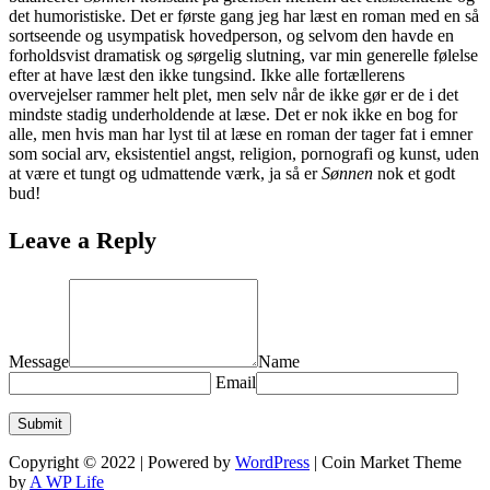
det humoristiske.
Det er første gang jeg har læst en roman med en så
sortseende og usympatisk hovedperson
, og selvom den havde en
forholdsvist dramatisk og sørgelig slutning, var min generelle følelse
efter at have læst den ikke tungsind.
Ikke alle fortællerens
overvejelser rammer helt plet, men selv når de ikke gør er de i det
mindste stadig underholdende at læse.
Det er nok ikke en bog for
alle, men hvis man har lyst til at læse en roman der
tager fat i emner
som social arv, eksistentiel angst, religion, pornografi og kunst,
uden
at være et tungt og udmattende værk
, ja så er
Sønnen
nok et godt
bud!
Leave a Reply
Message
Name
Email
Copyright © 2022 | Powered by
WordPress
|
Coin Market Theme
by
A WP Life