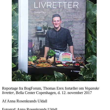
Reportage fra BogForum, Thomas Erex fortæller om
Veganske
livretter
, Bella Center Copenhagen, d. 12. november 2017
Af Anna Rosenkrands Uldall
Fotograf: Anna Rosenkrands Uldall