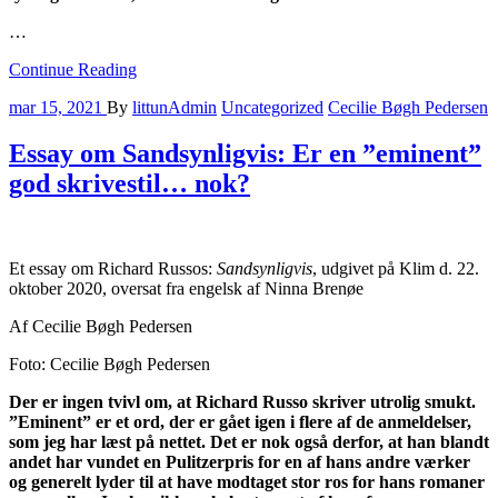
…
Continue Reading
mar 15, 2021
By
littunAdmin
Uncategorized
Cecilie Bøgh Pedersen
Essay om Sandsynligvis: Er en ”eminent”
god skrivestil… nok?
Et essay om Richard Russos:
Sandsynligvis
, udgivet på Klim d. 22.
oktober 2020, oversat fra engelsk af Ninna Brenøe
Af Cecilie Bøgh Pedersen
Foto: Cecilie Bøgh Pedersen
Der er ingen tvivl om, at Richard Russo skriver utrolig smukt.
”Eminent” er et ord, der er gået igen i flere af de anmeldelser,
som jeg har læst på nettet. Det er nok også derfor, at han blandt
andet har vundet en Pulitzerpris for en af hans andre værker
og generelt lyder til at have modtaget stor ros for hans romaner