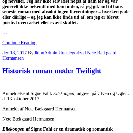
og noveller. Jeg har ikke selv læst noget af ham før og var
generelt ikke bekendt med ham inden, så jeg gik ind til hans
seneste roman med absolut ingen forventninger – hverken gode
eller dårlige – og jeg kan ikke finde ud af, om jeg er blevet
positivt overrasket eller svært skuffet.
…
Continue Reading
dec 18, 2017
By
littunAdmin
Uncategorized
Nete Bækgaard
Hermansen
Historisk roman møder Twilight
Anmeldelse af Signe Fahl:
Ellekongen,
udgivet på Ulven og Uglen,
d. 13. oktober 2017
Anmeldt af Nete Bækgaard Hermansen
Nete Bækgaard Hermansen
Ellekongen
af Signe Fahl er en dramatisk og romantisk