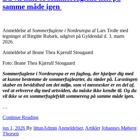
samme måde igen
Anmeldelse af
Sommerfuglene i Nordeuropa
af Lars Trolle med
tegninger af Birgitte Rubæk, udgivet på Gyldendal d. 3. marts
2026.
Anmeldelse af Ileane Thea Kjærulf Stougaard
Foto: Ileane Thea Kjærulf Stougaard
Sommerfuglene i Nordeuropa er en fagbog, der hjælper dig med
at kunne bestemme de sommerfuglearter, du støder på. Læsningen
skaber en bevidsthed om det miljø, som vi mennesker er en del af,
ved at erhverve dig med artsviden, du måske ikke kendte til. Og du
vil ikke se en sommerfuglefyldt sommereng på samme måde igen.
…
Continue Reading
jun 1, 2026
By
littunAdmin
Anmeldelser
,
Artikler
Johannes Møberg
Thorsen