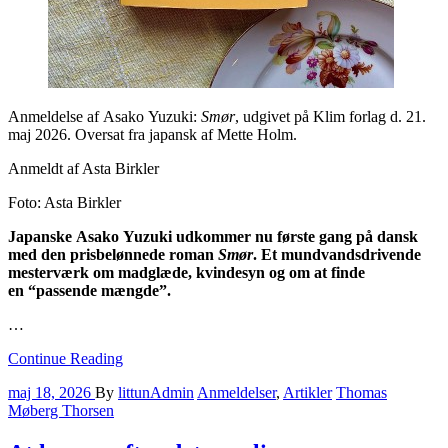
Anmeldelse af Asako Yuzuki:
Smør
,
udgivet på Klim forlag d. 21.
maj 2026. Oversat fra japansk af Mette Holm.
Anmeldt af Asta Birkler
Foto: Asta Birkler
Japanske Asako Yuzuki udkommer nu første gang på dansk
med den prisbelønnede roman
Smør
. Et mundvandsdrivende
mesterværk om madglæde, kvindesyn og om at finde
en “passende mængde”.
…
Continue Reading
maj 18, 2026
By
littunAdmin
Anmeldelser
,
Artikler
Thomas
Møberg Thorsen