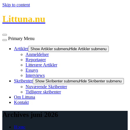
Skip to content
Littuna.nu
Primary Menu
Artikler
Show Artikler submenu
Hide Artikler submenu
Anmeldelser
Reportager
Litterære Artikler
Essays
Interviews
Skribenter
Show Skribenter submenu
Hide Skribenter submenu
Nuværende Skribenter
Tidligere skribenter
Om Littuna
Kontakt
Archives juni 2026
Home