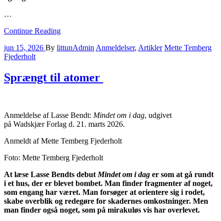
…
Continue Reading
jun 15, 2026
By
littunAdmin
Anmeldelser
,
Artikler
Mette Temberg
Fjederholt
Sprængt til atomer
Anmeldelse af Lasse Bendt:
Mindet om i dag
, udgivet
på Wadskjær Forlag d. 21. marts 2026.
Anmeldt af Mette Temberg Fjederholt
Foto: Mette Temberg Fjederholt
At læse Lasse Bendts debut
Mindet om i dag
er som at gå rundt
i et hus, der er blevet bombet. Man finder fragmenter af noget,
som engang har været. Man forsøger at orientere sig i rodet,
skabe overblik og redegøre for skadernes omkostninger. Men
man finder også noget, som på mirakuløs vis har overlevet.