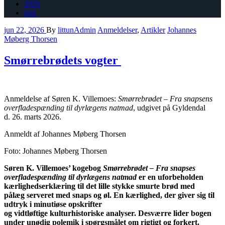
2026
juni
jun 22, 2026
By
littunAdmin
Anmeldelser
,
Artikler
Johannes
Møberg Thorsen
Smørrebrødets vogter
Anmeldelse af Søren K. Villemoes:
Smørrebrødet – Fra snapsens
overfladespænding til dyrlægens natmad
, udgivet på Gyldendal
d. 26. marts 2026.
Anmeldt af Johannes Møberg Thorsen
Foto: Johannes Møberg Thorsen
Søren K. Villemoes’ kogebog
Smørrebrødet – Fra snapses
overfladespænding til dyrlægens natmad
er en uforbeholden
kærlighedserklæring til det lille stykke smurte brød med
pålæg serveret med snaps og øl. En kærlighed, der giver sig til
udtryk i minutiøse opskrifter
og vidtløftige kulturhistoriske analyser. Desværre lider bogen
under unødig polemik i spørgsmålet om rigtigt og forkert.