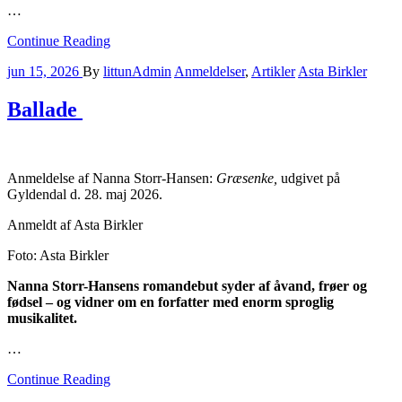
…
Continue Reading
jun 15, 2026
By
littunAdmin
Anmeldelser
,
Artikler
Asta Birkler
Ballade
Anmeldelse af Nanna Storr-Hansen:
Græsenke,
udgivet på
Gyldendal d. 28. maj 2026.
Anmeldt af Asta Birkler
Foto: Asta Birkler
Nanna Storr-Hansens romandebut syder af åvand, frøer og
fødsel – og vidner om en forfatter med enorm sproglig
musikalitet.
…
Continue Reading