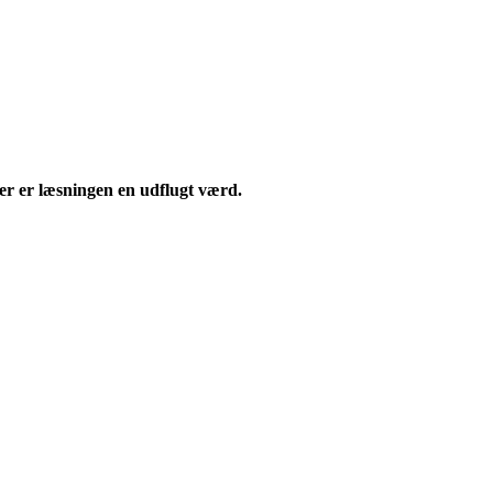
r er læsningen en udflugt værd.