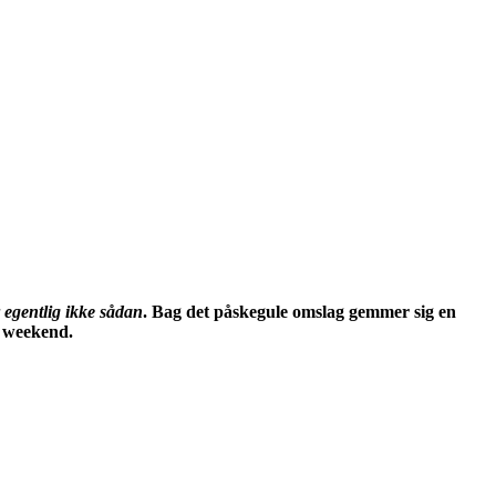
 egentlig ikke sådan
. Bag det påskegule omslag gemmer sig en
lt weekend.