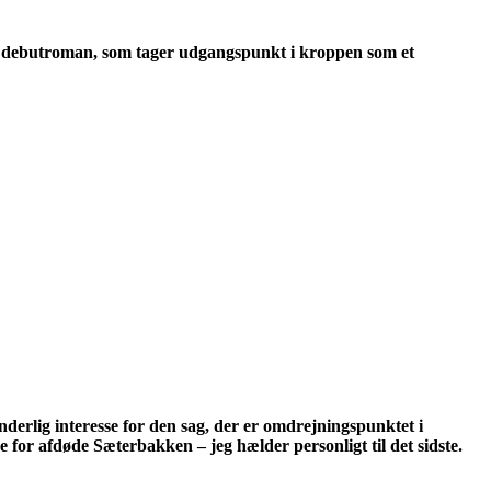
e debutroman, som tager udgangspunkt i kroppen som et
nderlig interesse for den sag, der er omdrejningspunktet i
se for afdøde Sæterbakken – jeg hælder personligt til det sidste.