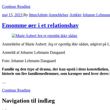
Continue Reading
maj 15, 2023
By
littunAdmin
Anmeldelser
,
Artikler
Johanne Lehman
Ensomme øer i et relationshav
Anmeldelse af Marie Aubert:
Jeg er egentlig ikke sådan
, udgivet på 
Anmeldt af Johanne Lehmann Daugaard
Foto: Johanne Lehmann Daugaard
Familie og den type af drama, der kan opstå i dens konstellatio
historie om fire familiemedlemmer, som kæmper med hver deres i
…
Continue Reading
Navigation til indlæg