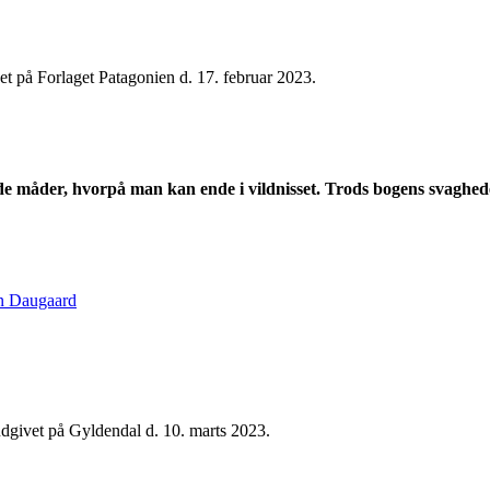
vet på Forlaget Patagonien d. 17. februar 2023.
 måder, hvorpå man kan ende i vildnisset. Trods bogens svaghede
n Daugaard
udgivet på Gyldendal d. 10. marts 2023.