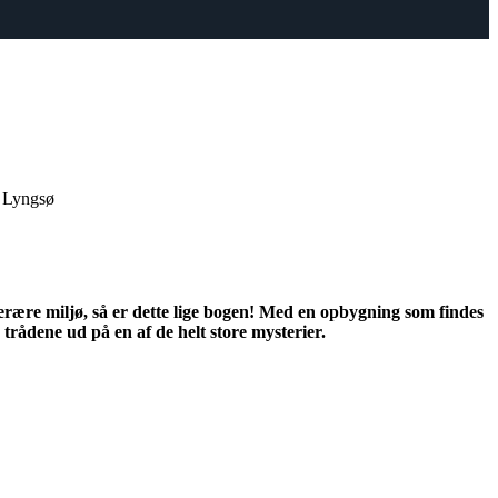
ls Lyngsø
tterære miljø, så er dette lige bogen! Med en opbygning som findes
e trådene ud på en af de helt store mysterier.