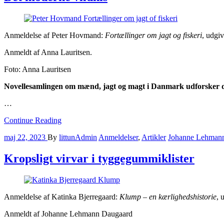
Anmeldelse af Peter Hovmand:
Fortællinger om jagt og fiskeri
, udgi
Anmeldt af Anna Lauritsen.
Foto: Anna Lauritsen
Novellesamlingen om mænd, jagt og magt i Danmark udforsker de
…
Continue Reading
maj 22, 2023
By
littunAdmin
Anmeldelser
,
Artikler
Johanne Lehman
Kropsligt virvar i tyggegummiklister
Anmeldelse af Katinka Bjerregaard:
Klump – en kærlighedshistorie
, 
Anmeldt af Johanne Lehmann Daugaard