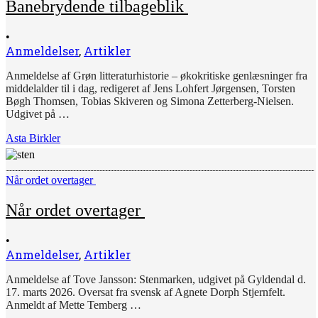
Banebrydende tilbageblik
•
Anmeldelser
,
Artikler
Anmeldelse af Grøn litteraturhistorie – økokritiske genlæsninger fra
middelalder til i dag, redigeret af Jens Lohfert Jørgensen, Torsten
Bøgh Thomsen, Tobias Skiveren og Simona Zetterberg-Nielsen.
Udgivet på …
Asta Birkler
Når ordet overtager
Når ordet overtager
•
Anmeldelser
,
Artikler
Anmeldelse af Tove Jansson: Stenmarken, udgivet på Gyldendal d.
17. marts 2026. Oversat fra svensk af Agnete Dorph Stjernfelt.
Anmeldt af Mette Temberg …