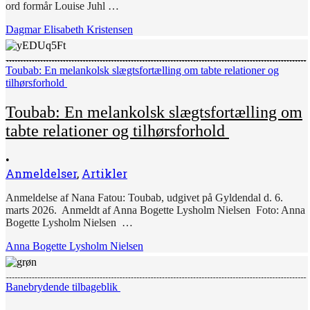
ord formår Louise Juhl …
Dagmar Elisabeth Kristensen
Toubab: En melankolsk slægtsfortælling om tabte relationer og
tilhørsforhold
Toubab: En melankolsk slægtsfortælling om
tabte relationer og tilhørsforhold
•
Anmeldelser
,
Artikler
Anmeldelse af Nana Fatou: Toubab, udgivet på Gyldendal d. 6.
marts 2026. Anmeldt af Anna Bogette Lysholm Nielsen Foto: Anna
Bogette Lysholm Nielsen …
Anna Bogette Lysholm Nielsen
Banebrydende tilbageblik