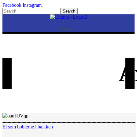
Facebook
Instagram
Menu
A
Ej som boblerne i bækken